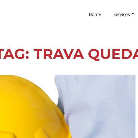
Home
Serviços
TAG:
TRAVA QUED